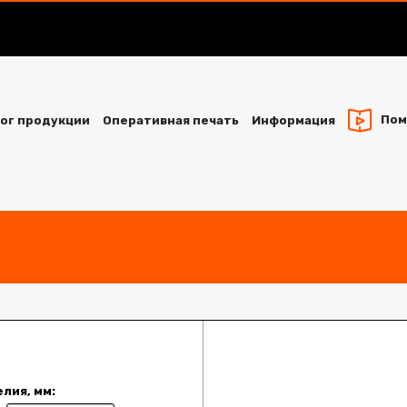
Пом
ог продукции
Оперативная печать
Информация
лия, мм: