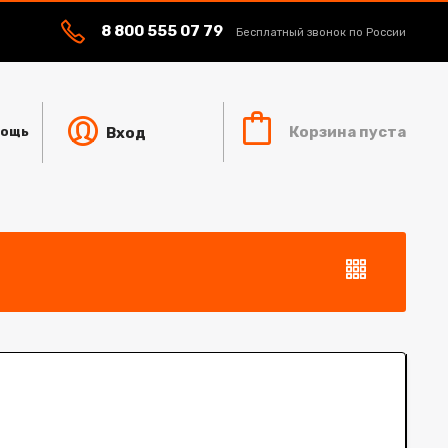
8 800 555 07 79
Бесплатный звонок по России
Корзина пуста
Вход
ощь