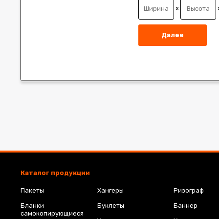
x
Далее
Каталог продукции
Пакеты
Хангеры
Ризограф
Бланки
Буклеты
Баннер
самокопирующиеся